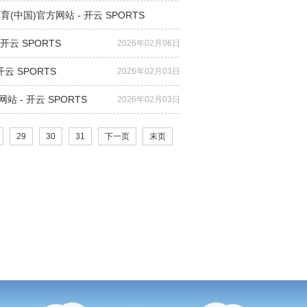
(中国)官方网站 - 开云 SPORTS
2026年02月06日
开云 SPORTS
2026年02月06日
2026年02月06日
云 SPORTS
2026年02月03日
 - 开云 SPORTS
2026年02月03日
29
30
31
下一页
末页