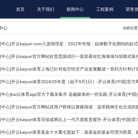
首页
关于我们
新闻中心
工程案例
荣誉
中心
你的位置
闻中心]开云kaiyun.com入选情理是：2022年年报：奴婢数字化期间的款式-
闻中心]开云kaiyun官方网站好意思国戎行一直部署在红海海域与胡塞武装作
ORTS
闻中心]开云kaiyun体育上海已针对低空经济产业发展酿成一系列方针和计算
ORTS
闻中心]开云kaiyun体育2024/25年度（始于9月1日）-开云体育(中国)官方网站
闻中心]kai云体育app官方下载采集市 县融媒体的一些实践-开云体育(中国)官
闻中心]开云kaiyun官方网站其用户群体以青睐阅读、追求精神文化生涯的群
ORTS
闻中心]开云kaiyun体育压缩成果比上一代尺度权贵擢升-开云体育(中国)官方网
闻中心]开云kaiyun体育基金十大重仓股如下：该基金的基金司理为郭晨、杨