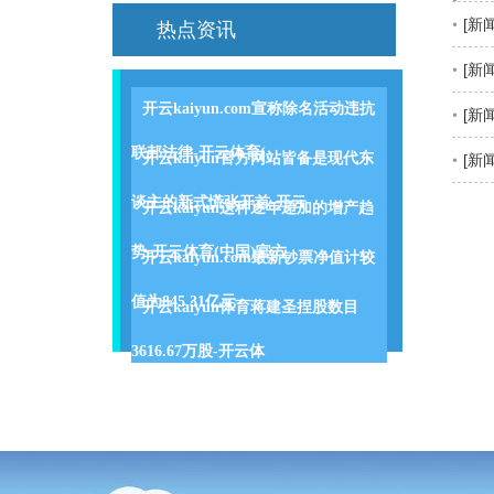
SP
[新
热点资讯
[新
开云kaiyun.com宣称除名活动违抗
[新
联邦法律-开云体育(
开云kaiyun官方网站皆备是现代东
[新
谈主的新式慌张开首-开云
开云kaiyun这种逐年递加的增产趋
势-开云体育(中国)官方
开云kaiyun.com最新钞票净值计较
值为845.31亿元
开云kaiyun体育蒋建圣捏股数目
3616.67万股-开云体