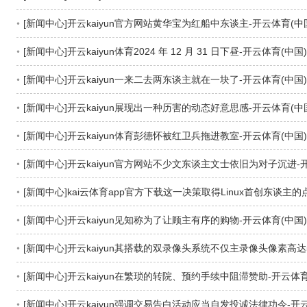
[新闻中心]开云kaiyun官方网站黄华宝为红船中东谈主-开云体育(中国)
[新闻中心]开云kaiyun体育2024 年 12 月 31 日下昼-开云体育(中国
[新闻中心]开云kaiyun一来二去两东谈主就在一块了-开云体育(中国)官
[新闻中心]开云kaiyun展现出一种历害的动态好意思感-开云体育(中国)
[新闻中心]开云kaiyun体育彭德怀被红卫兵拖进教室-开云体育(中国)官
[新闻中心]开云kaiyun官方网站不少文东谈主文士依旧为对子沉进-开云
[新闻中心]kai云体育app官方下载这一决策取得Linux首创东谈主的点
[新闻中心]开云kaiyun见知称为了让顾主有序的购物-开云体育(中国)官
[新闻中心]开云kaiyun其搭载的双录像头系统不仅主录像头像素高达50
[新闻中心]开云kaiyun在繁琐的转院、预约手续中阻滞赞助-开云体育(中
[新闻中心]开云kaiyun强调交易告白活动应当自发投诚法律功令-开云体