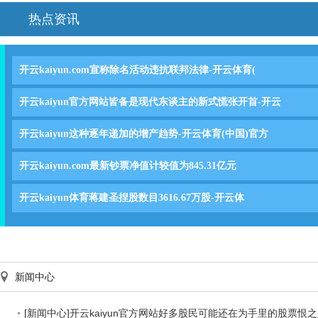
热点资讯
开云kaiyun.com宣称除名活动违抗联邦法律-开云体育(
开云kaiyun官方网站皆备是现代东谈主的新式慌张开首-开云
开云kaiyun这种逐年递加的增产趋势-开云体育(中国)官方
开云kaiyun.com最新钞票净值计较值为845.31亿元
开云kaiyun体育蒋建圣捏股数目3616.67万股-开云体
新闻中心
[新闻中心]开云kaiyun官方网站好多股民可能还在为手里的股票恨之入骨