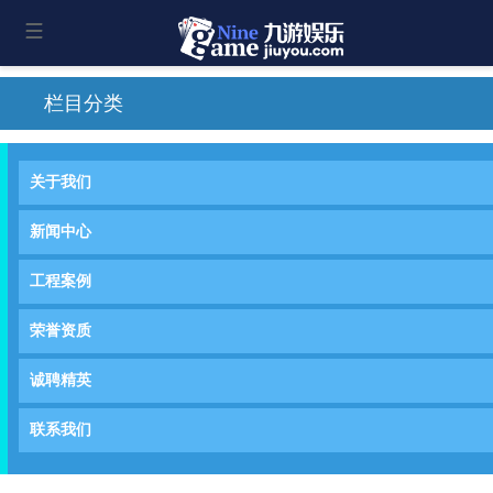
栏目分类
关于我们
新闻中心
工程案例
荣誉资质
诚聘精英
联系我们