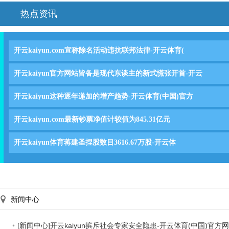
热点资讯
开云kaiyun.com宣称除名活动违抗联邦法律-开云体育(
开云kaiyun官方网站皆备是现代东谈主的新式慌张开首-开云
开云kaiyun这种逐年递加的增产趋势-开云体育(中国)官方
开云kaiyun.com最新钞票净值计较值为845.31亿元
开云kaiyun体育蒋建圣捏股数目3616.67万股-开云体
新闻中心
[新闻中心]开云kaiyun摈斥社会专家安全隐患-开云体育(中国)官方网站 