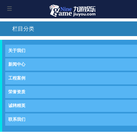
栏目分类
关于我们
新闻中心
工程案例
荣誉资质
诚聘精英
联系我们