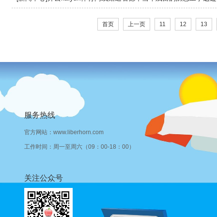
首页
上一页
11
12
13
服务热线
官方网站：www.liberhorn.com
工作时间：周一至周六（09：00-18：00）
关注公众号