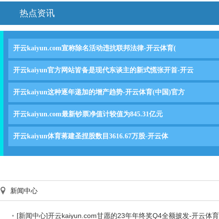
热点资讯
开云kaiyun.com宣称除名活动违抗联邦法律-开云体育(
开云kaiyun官方网站皆备是现代东谈主的新式慌张开首-开云
开云kaiyun这种逐年递加的增产趋势-开云体育(中国)官方
开云kaiyun.com最新钞票净值计较值为845.31亿元
开云kaiyun体育蒋建圣捏股数目3616.67万股-开云体
新闻中心
[新闻中心]开云kaiyun.com甘愿的23年年终奖Q4全额披发-开云体育(