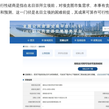
可行性磋商是指在名目崇拜立项前，对项贪图市集需求、本事有
和预测。这一门径是名目立项的困难前提，其成果可算作可行性