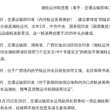
湘桂运河暗意图（着手：交通运输部珠
年7月，交通运输部印发《内河航运发展摘抄》，建议要缔造“四纵四
分就是湘桂运河。次年2月，中共中央、国务院印发《国度概述
高品级航谈新景况。这一航谈网贪图于2035年头步建成。
年3月，交通运输部、湖南省、广西壮族自治区结合印发《湘桂运
结合湘桂两省区按照“1个总呈文+9个专题呈文”的框架开展湘桂
完成。
年3月，位于广西境内的平陆运河名目获批崇拜立项。名目筹商书表
年6月，交通运输部印发《对于新期间加强沿海和内河口岸航谈筹
长远湘桂、赣粤及浙赣运河前期磋商论证”。
年11月25日至26日，交通运输部水运局副局长郭青松一滑赴湘
引和永州、桂林两市相关负责东谈主参加调研。