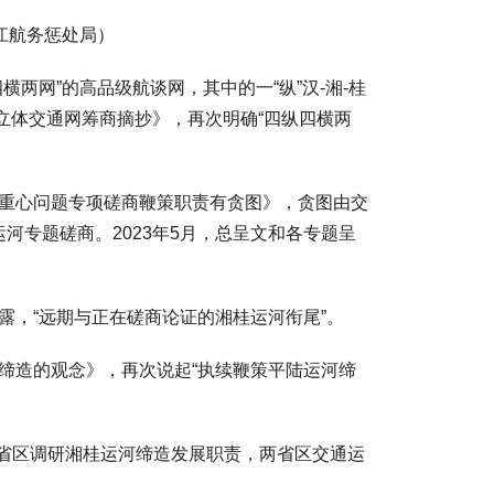
江航务惩处局）
横两网”的高品级航谈网，其中的一“纵”汉-湘-桂
立体交通网筹商摘抄》，再次明确“四纵四横两
河重心问题专项磋商鞭策职责有贪图》，贪图由交
运河专题磋商。2023年5月，总呈文和各专题呈
露，“远期与正在磋商论证的湘桂运河衔尾”。
商缔造的观念》，再次说起“执续鞭策平陆运河缔
桂两省区调研湘桂运河缔造发展职责，两省区交通运