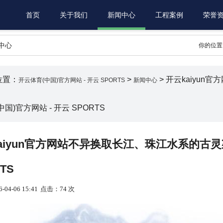
首页
关于我们
新闻中心
工程案例
荣誉
中心
你的位置
位置：
>
> 开云kaiyu
开云体育(中国)官方网站 - 开云 SPORTS
新闻中心
中国)官方网站 - 开云 SPORTS
aiyun官方网站不异换取长江、珠江水系的古灵渠
TS
04-06 15:41
点击：74 次