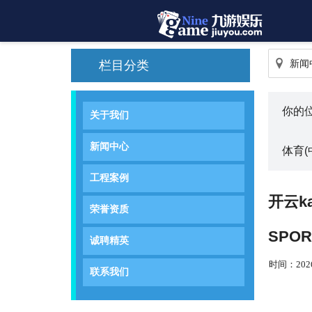
新闻
栏目分类
你的
关于我们
新闻中心
体育(
工程案例
开云k
荣誉资质
SPOR
诚聘精英
时间：2026-
联系我们