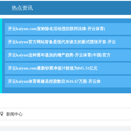
热点资讯
开云kaiyun.com宣称除名活动违抗联邦法律-开云体育(
开云kaiyun官方网站皆备是现代东谈主的新式慌张开首-开云
开云kaiyun这种逐年递加的增产趋势-开云体育(中国)官方
开云kaiyun.com最新钞票净值计较值为845.31亿元
开云kaiyun体育蒋建圣捏股数目3616.67万股-开云体
新闻中心