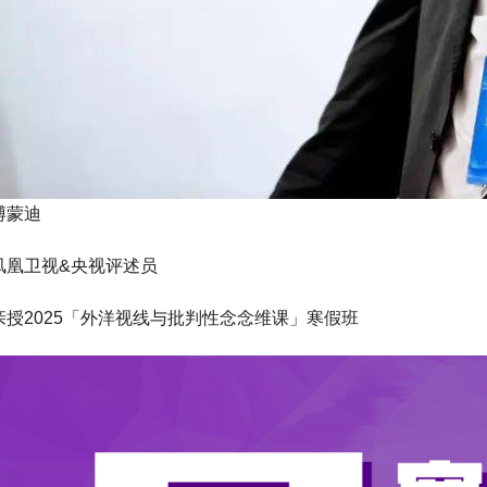
博蒙迪
凤凰卫视&央视评述员
亲授2025「外洋视线与批判性念念维课」寒假班