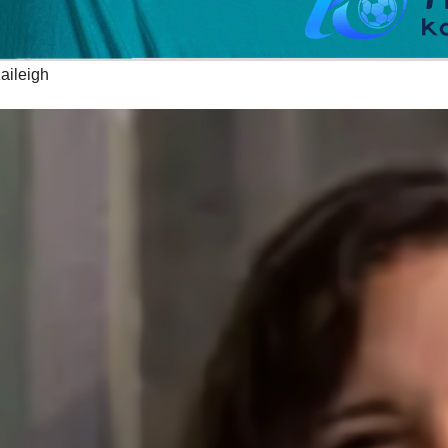
aileigh