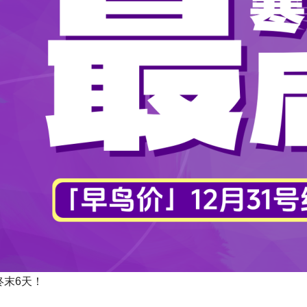
终末6天！