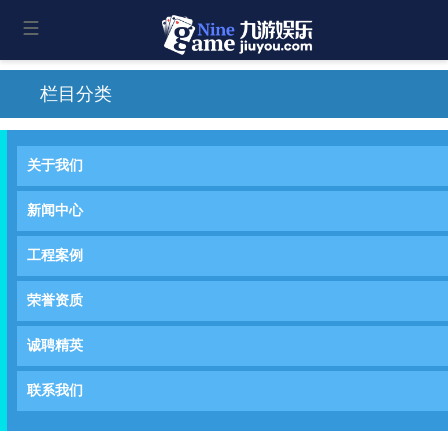
栏目分类
关于我们
新闻中心
工程案例
荣誉资质
诚聘精英
联系我们