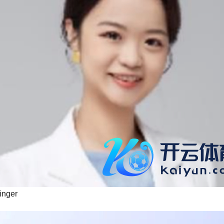
inger