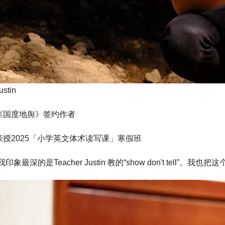
ustin
《国度地舆》签约作者
亲授2025「小学英文体术读写课」寒假班
“我印象最深的是Teacher Justin 教的“show don't tell”